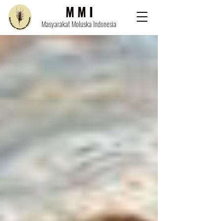
M M I
Masyarakat Moluska Indonesia