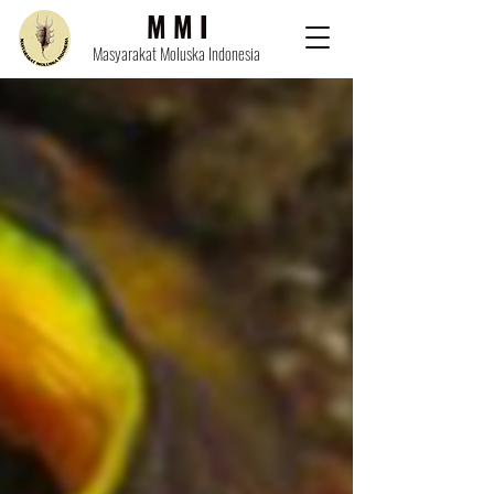
M M I
Masyarakat Moluska Indonesia